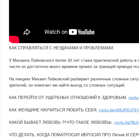
КАК СПРАВЛЯТЬСЯ С НЕУДАЧАМИ И ПРОБЛЕМАМИ.
У Михаила Лабковского более 30 лет стажа практической работы в 
числе он достаточно много времени провел за границей проводя пс
На лекциях Михаил Лабковский разбирает различные сложные ситуа
зрителей, он помогает им найти выход со сложных ситуаций.
КАК ПЕРЕЙТИ ОТ УЩЕРБНЫХ ОТНОШЕНИЙ К ЗДОРОВЫМ.
youtu
КАК ЖЕНЩИНЕ НАУЧИТЬСЯ ЛЮБИТЬ СЕБЯ.
youtu.be/q55JKKoT81
КАКОЙ БЫВАЕТ ЛЮБОВЬ ?؟ЧТО ТАКОЕ ЛЮБОВЪЬ.
youtu.be/WJ
ЧТО ДЕЛАТЬ, КОГДА ПОМАТРОСИЛ ИБРОСИЛ ПРО Лёгкие И С