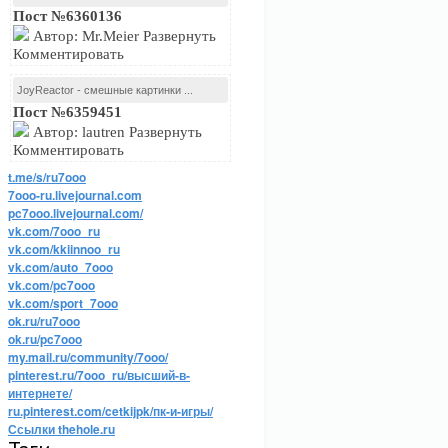
Пост №6360136
Автор: Mr.Meier Развернуть
Комментировать
JoyReactor - смешные картинки ...
Пост №6359451
Автор: lautren Развернуть
Комментировать
t.me/s/ru7ooo
7ooo-ru.livejournal.com
pc7ooo.livejournal.com/
vk.com/7ooo_ru
vk.com/kkiinnoo_ru
vk.com/auto_7ooo
vk.com/pc7ooo
vk.com/sport_7ooo
ok.ru/ru7ooo
ok.ru/pc7ooo
my.mail.ru/community/7ooo/
pinterest.ru/7ooo_ru/высший-в-
интернете/
ru.pinterest.com/cetkijpk/пк-и-игры/
Ссылки thehole.ru