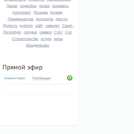
Пинап
подробно
полон
понимать
пополняет
Посадка
почему
Преимущества
продуктов
просто
Радость
рулетку
сайт
самолет
Санкт-
Петербург
сегодня
символ
Слот
Сол
Строительство
услуги
цены
Юридических
Прямой эфир
Комментарии
Публикации