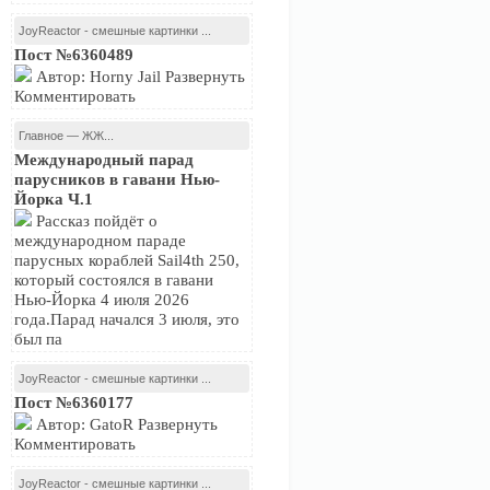
JoyReactor - смешные картинки ...
Пост №6360489
Автор: Horny Jail Развернуть
Комментировать
Главное — ЖЖ...
Международный парад
парусников в гавани Нью-
Йорка Ч.1
Рассказ пойдёт о
международном параде
парусных кораблей Sail4th 250,
который состоялся в гавани
Нью-Йорка 4 июля 2026
года.Парад начался 3 июля, это
был па
JoyReactor - смешные картинки ...
Пост №6360177
Автор: GatoR Развернуть
Комментировать
JoyReactor - смешные картинки ...