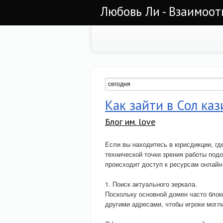
Любовь Ли - Взаимоо
Как зайти в Сол ка
Блог им. love
Если вы находитесь в юрисдикции, гд
технической точки зрения работы под
происходит доступ к ресурсам онлайн-
1. Поиск актуального зеркала.
Поскольку основной домен часто блок
другими адресами, чтобы игроки мог