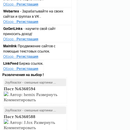
Обзор -
Регистрация
Webartex
- Зарабатывайте на своих
сайтах и группах в VK .
Обзор -
Регистрация
GoGetLinks
- научите свой сайт
приносить доход!
Обзор -
Регистрация
Mainlink
Продвижение сайтов с
помощью текстовых ссылок.
Обзор -
Регистрация
LinkFeed
Биржа ссылок.
Обзор -
Регистрация
Развлечения на выбор !
JoyReactor - смешные картинки ...
Пост №6360594
Автор: hemix Развернуть
Комментировать
JoyReactor - смешные картинки ...
Пост №6360588
Автор: J.fox Развернуть
Комментировать