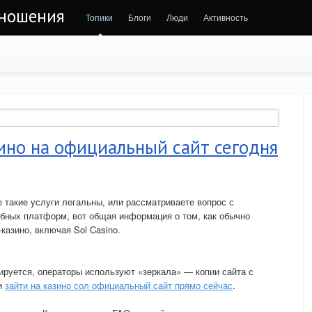
тношения
Топики
Блоги
Люди
Активность
зино на официальный сайт сегодня
е такие услуги легальны, или рассматриваете вопрос с
обных платформ, вот общая информация о том, как обычно
казино, включая Sol Casino.
ируется, операторы используют «зеркала» — копии сайта с
ли
зайти на казино сол официальный сайт прямо сейчас
.