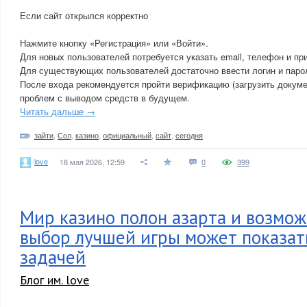
Если сайт открылся корректно
Нажмите кнопку «Регистрация» или «Войти».
Для новых пользователей потребуется указать email, телефон и пр
Для существующих пользователей достаточно ввести логин и паро
После входа рекомендуется пройти верификацию (загрузить докуме
проблем с выводом средств в будущем.
Читать дальше →
зайти
,
Сол
,
казино
,
официальный
,
сайт
,
сегодня
love
18 мая 2026, 12:59
0
399
Мир казино полон азарта и возмож
выбор лучшей игры может показат
задачей
Блог им. love