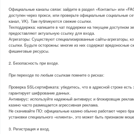
Официальные каналы связи: зайдите в раздел «Контакты» или «FAQ
доступен через прокси, или проверьте официальные социальные сет
канал, VK). Там публикуются свежие ссылки.
Техподдержка: напишите в чат поддержки на текущем доступном зе
предоставляют актуальную ссылку для входа.
Агрегаторы: Существуют специализированные сайты-агрегаторы, к
ссылки. Будьте осторожны: многие из них содержат вредоносные с
фишинговые ресурсы.
2. Безопасность при входе.
При переходе по любым ссылкам помните о рисках:
Проверка SSL-сертификата: убедитесь, что в адресной строке есть 
гарантирует шифрование данных.
Антивирус: используйте надежный антивирус и блокировщик рекламы
казино часто размещается агрессивная реклама.
Не скачивайте ПО: официальные казино обычно работают через бра
установки специального «клиента», это может быть признаком мош
3. Регистрация и вход.