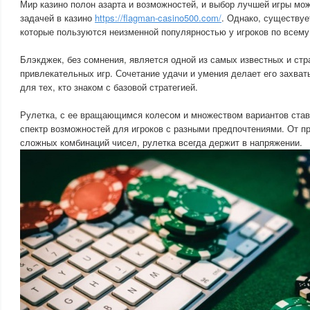
Мир казино полон азарта и возможностей, и выбор лучшей игры мо
задачей в казино
https://flagman-casino500.com/
. Однако, существуе
которые пользуются неизменной популярностью у игроков по всему
Блэкджек, без сомнения, является одной из самых известных и стр
привлекательных игр. Сочетание удачи и умения делает его захв
для тех, кто знаком с базовой стратегией.
Рулетка, с ее вращающимся колесом и множеством вариантов став
спектр возможностей для игроков с разными предпочтениями. От пр
сложных комбинаций чисел, рулетка всегда держит в напряжении.