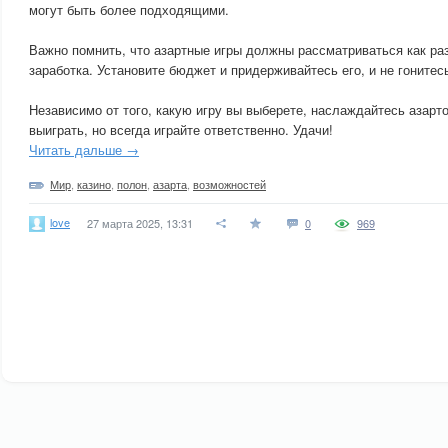
могут быть более подходящими.
Важно помнить, что азартные игры должны рассматриваться как раз
заработка. Установите бюджет и придерживайтесь его, и не гонитес
Независимо от того, какую игру вы выберете, наслаждайтесь азар
выиграть, но всегда играйте ответственно. Удачи!
Читать дальше →
Мир
,
казино
,
полон
,
азарта
,
возможностей
love
27 марта 2025, 13:31
0
969