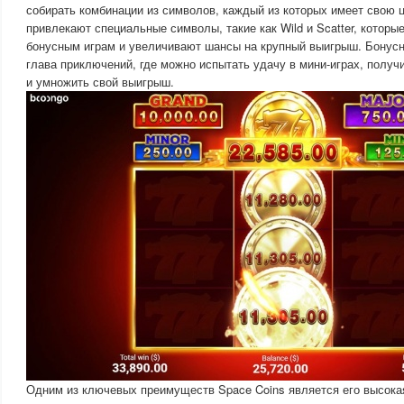
собирать комбинации из символов, каждый из которых имеет свою 
привлекают специальные символы, такие как Wild и Scatter, которы
бонусным играм и увеличивают шансы на крупный выигрыш. Бонусн
глава приключений, где можно испытать удачу в мини-играх, полу
и умножить свой выигрыш.
Одним из ключевых преимуществ Space Coins является его высокая