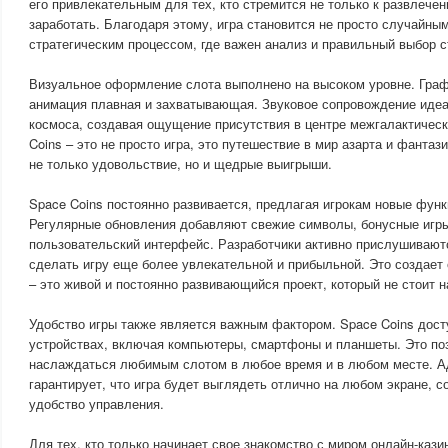
его привлекательным для тех, кто стремится не только к развлечен
заработать. Благодаря этому, игра становится не просто случайны
стратегическим процессом, где важен анализ и правильный выбор с
Визуальное оформление слота выполнено на высоком уровне. Графи
анимация плавная и захватывающая. Звуковое сопровождение иде
космоса, создавая ощущение присутствия в центре межгалактическ
Coins – это не просто игра, это путешествие в мир азарта и фантаз
не только удовольствие, но и щедрые выигрыши.
Space Coins постоянно развивается, предлагая игрокам новые функ
Регулярные обновления добавляют свежие символы, бонусные игр
пользовательский интерфейс. Разработчики активно прислушиваютс
сделать игру еще более увлекательной и прибыльной. Это создает
– это живой и постоянно развивающийся проект, который не стоит н
Удобство игры также является важным фактором. Space Coins дост
устройствах, включая компьютеры, смартфоны и планшеты. Это по
наслаждаться любимым слотом в любое время и в любом месте. А
гарантирует, что игра будет выглядеть отлично на любом экране, с
удобство управления.
Для тех, кто только начинает свое знакомство с миром онлайн-кази