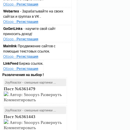
Обзор -
Регистрация
Webartex
- Зарабатывайте на своих
сайтах и группах в VK .
Обзор -
Регистрация
GoGetLinks
- научите свой сайт
приносить доход!
Обзор -
Регистрация
Mainlink
Продвижение сайтов с
помощью текстовых ссылок.
Обзор -
Регистрация
LinkFeed
Биржа ссылок.
Обзор -
Регистрация
Развлечения на выбор !
JoyReactor - смешные картинки ...
Пост №6361479
Автор: Snoopys Развернуть
Комментировать
JoyReactor - смешные картинки ...
Пост №6361443
Автор: Snoopys Развернуть
Комментировать