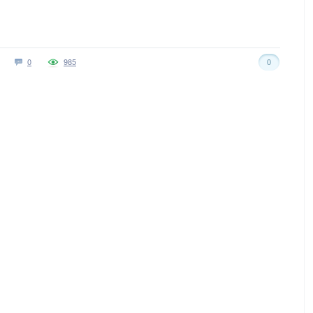
0
985
0