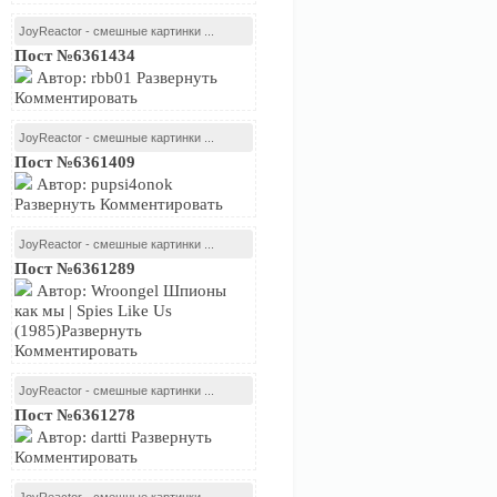
JoyReactor - смешные картинки ...
Пост №6361434
Автор: rbb01 Развернуть
Комментировать
JoyReactor - смешные картинки ...
Пост №6361409
Автор: pupsi4onok
Развернуть Комментировать
JoyReactor - смешные картинки ...
Пост №6361289
Автор: Wroongel Шпионы
как мы | Spies Like Us
(1985)Развернуть
Комментировать
JoyReactor - смешные картинки ...
Пост №6361278
Автор: dartti Развернуть
Комментировать