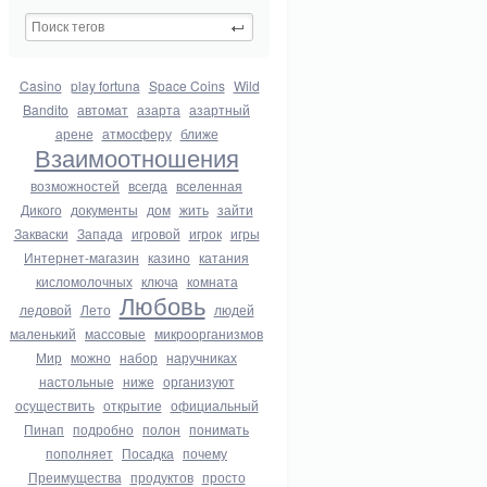
Casino
play fortuna
Space Coins
Wild
Bandito
автомат
азарта
азартный
арене
атмосферу
ближе
Взаимоотношения
возможностей
всегда
вселенная
Дикого
документы
дом
жить
зайти
Закваски
Запада
игровой
игрок
игры
Интернет-магазин
казино
катания
кисломолочных
ключа
комната
Любовь
ледовой
Лето
людей
маленький
массовые
микроорганизмов
Мир
можно
набор
наручниках
настольные
ниже
организуют
осуществить
открытие
официальный
Пинап
подробно
полон
понимать
пополняет
Посадка
почему
Преимущества
продуктов
просто