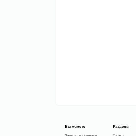
Вы можете
Разделы
Зарегистрироваться
Топики