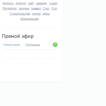
Радость
рулетку
сайт
самолет
Санкт-
Петербург
сегодня
символ
Слот
Сол
Строительство
услуги
цены
Юридических
Прямой эфир
Комментарии
Публикации